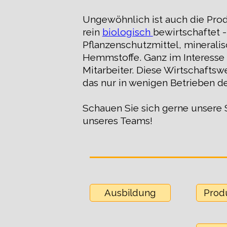
Ungewöhnlich ist auch die Prod
rein
biologisch
bewirtschaftet 
Pflanz
enschutzmittel, minerali
Hemmstoffe. Ganz im Interesse
Mitarbeiter. Diese Wirtschafts
das nur in wenigen Betrieben d
Schauen Sie sich gerne unsere 
unseres Teams!
Ausbildung
Prod