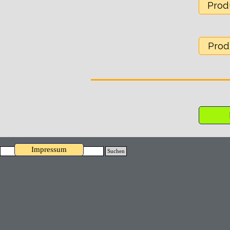
Produ
Produ
Impressum
Suchen
Zurück zum Seiteninhalt